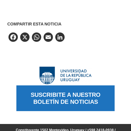
COMPARTIR ESTA NOTICIA
Facebook
X
WhatsApp
Email
LinkedIn
SUSCRIBITE A NUESTRO
BOLETÍN DE NOTICIAS
Constituyente 1502 Montevideo, Uruguay / +598 2418-0938 /