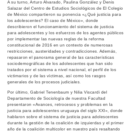
A su turno, Arturo Alvarado, Paulina González y Denis
Salazar del Centro de Estudios Sociológicos de El Colegio
de México compartieron su ponencia «¿Qué justicia para
los adolescentes? El caso de México», donde
describieron el funcionamiento del sistema de justicia
para adolescentes y los esfuerzos de los agentes públicos
por implementar las nuevas reglas de la reforma
constitucional de 2016 en un contexto de numerosas
restricciones, austeridades y contradicciones. Además,
repasaron el panorama general de las características
sociodemográficas de los adolescentes que han sido
tratados por el sistema a nivel nacional, el perfil de los
victimarios y de las víctimas, así como los rasgos
generales de los procesos judiciales.
Por último, Gabriel Tenenbaum y Nilia Viscardi del
Departamento de Sociología de nuestra Facultad
presentaron «Avances, retrocesos y problemas en la
justicia para adolescentes uruguaya del siglo XXI», donde
hablaron sobre el sistema de justicia para adolescentes
durante la gestión de la coalición de izquierdas y el primer
año de la coalición multicolor en nuestro país resaltando