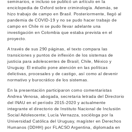
seminarios, e incluso se publicó un artículo en la
enciclopedia de Oxford sobre criminología. Además, se
hizo trabajo de campo en Brasil. Posteriormente, llegó al
pandemia de COVID-19 y no se pudo hacer trabajo de
campo en Chile ni se pudo llevar adelante una
investigación en Colombia que estaba prevista en el
proyecto.
A través de sus 290 páginas, el texto compara las
transiciones y puntos de inflexión de los sistemas de
justicia para adolescentes de Brasil, Chile, México y
Uruguay. El estudio pone atención en las políticas
delictivas, procesales y de castigo, así como al devenir
normativo y burocrático de los sistemas.
En la presentación participaron como comentaristas
Andrea Venosa, abogada, secretaria letrada del Directorio
del INAU en el período 2015-2020 y actualmente
integrante el directorio de Instituto Nacional de Inclusión
Social Adolescente; Lucía Vernazza, socióloga por la
Universidad Católica del Uruguay, magíster en Derechos
Humanos (DDHH) por FLACSO Argentina, diplomada en