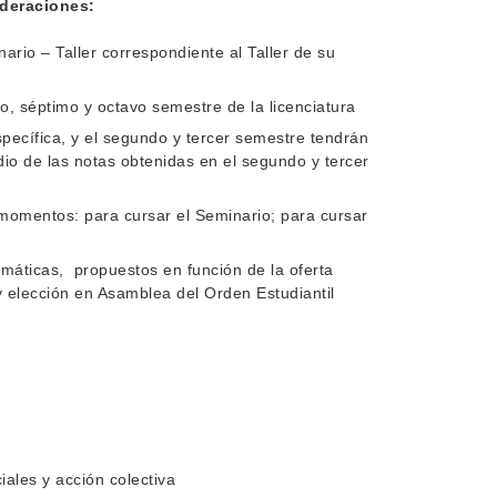
ideraciones:
ario – Taller correspondiente al Taller de su
o, séptimo y octavo semestre de la licenciatura
pecífica, y el segundo y tercer semestre tendrán
edio de las notas obtenidas en el segundo y tercer
 momentos: para cursar el Seminario; para cursar
emáticas, propuestos en función de la oferta
y elección en Asamblea del Orden Estudiantil
ales y acción colectiva