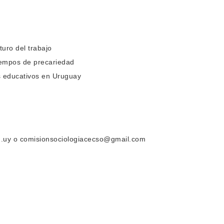
turo del trabajo
tiempos de precariedad
os educativos en Uruguay
du.uy o comisionsociologiacecso@gmail.com