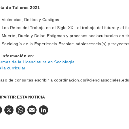
ta de Talleres 2021
Violencias, Delitos y Castigos
Los Retos del Trabajo en el Siglo XXI: el trabajo del futuro y el fu
Muerte, Duelo y Dolor. Estigmas y procesos socioculturales en 
Sociología de la Experiencia Escolar: adolescencia(s) y trayect
 información en:
rmas de la Licenciatura en Sociología
lla curricular
aso de consultas escribir a coordinacion.ds@cienciassociales.e
PARTIR ESTA NOTICIA
Facebook
X
WhatsApp
Email
LinkedIn