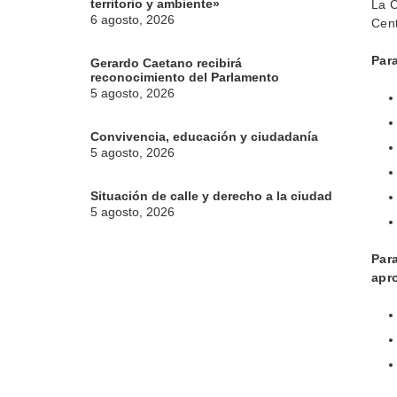
territorio y ambiente»
La C
6 agosto, 2026
Cent
Para
Gerardo Caetano recibirá
reconocimiento del Parlamento
5 agosto, 2026
Convivencia, educación y ciudadanía
5 agosto, 2026
Situación de calle y derecho a la ciudad
5 agosto, 2026
Par
apr