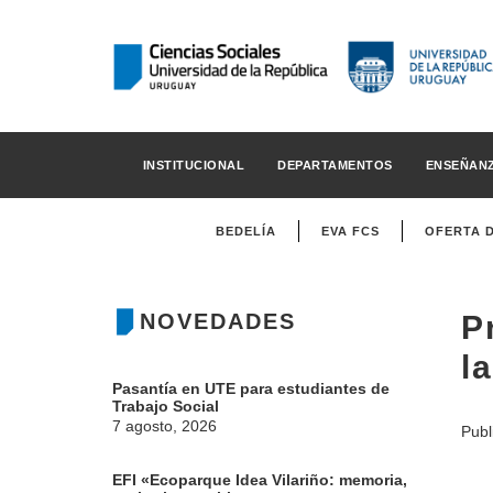
INSTITUCIONAL
DEPARTAMENTOS
ENSEÑAN
BEDELÍA
EVA FCS
OFERTA 
NOVEDADES
P
l
Pasantía en UTE para estudiantes de
Trabajo Social
7 agosto, 2026
Publ
EFI «Ecoparque Idea Vilariño: memoria,