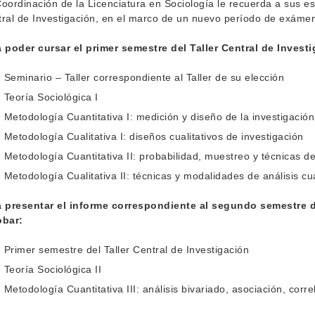
oordinación de la Licenciatura en Sociología le recuerda a sus est
ral de Investigación, en el marco de un nuevo período de exáme
 poder cursar el primer semestre del Taller Central de Invest
Seminario – Taller correspondiente al Taller de su elección
Teoría Sociológica I
Metodología Cuantitativa I: medición y diseño de la investigación
Metodología Cualitativa I: diseños cualitativos de investigación
Metodología Cuantitativa II: probabilidad, muestreo y técnicas de
Metodología Cualitativa II: técnicas y modalidades de análisis cua
a presentar el informe correspondiente al segundo semestre de
obar:
Primer semestre del Taller Central de Investigación
Teoría Sociológica II
Metodología Cuantitativa III: análisis bivariado, asociación, corre