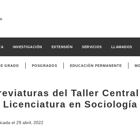
ZA
INVESTIGACIÓN
EXTENSIÓN
SERVICIOS
LLAMADOS
DE GRADO
POSGRADOS
EDUCACIÓN PERMANENTE
MO
reviaturas del Taller Centra
a Licenciatura en Sociología
icada el
29 abril, 2022