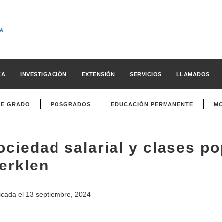
ZA
INVESTIGACIÓN
EXTENSIÓN
SERVICIOS
LLAMADOS
DE GRADO
POSGRADOS
EDUCACIÓN PERMANENTE
MO
ociedad salarial y clases p
erklen
icada el
13 septiembre, 2024