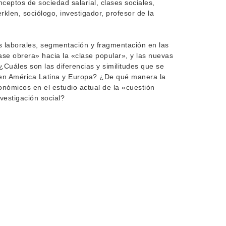
eptos de sociedad salarial, clases sociales,
rklen, sociólogo, investigador, profesor de la
 laborales, segmentación y fragmentación en las
se obrera» hacia la «clase popular», y las nuevas
 ¿Cuáles son las diferencias y similitudes que se
» en América Latina y Europa? ¿De qué manera la
nómicos en el estudio actual de la «cuestión
vestigación social?