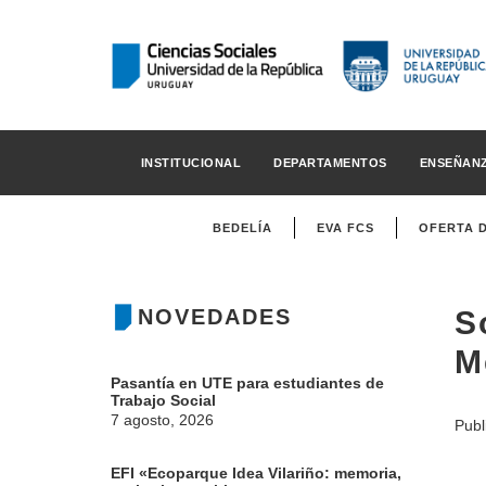
INSTITUCIONAL
DEPARTAMENTOS
ENSEÑAN
BEDELÍA
EVA FCS
OFERTA 
NOVEDADES
S
M
Pasantía en UTE para estudiantes de
Trabajo Social
7 agosto, 2026
Publ
EFI «Ecoparque Idea Vilariño: memoria,