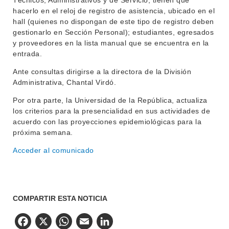
Técnicos, Administrativos y de Servicio, tienen que
hacerlo en el reloj de registro de asistencia, ubicado en el
hall (quienes no dispongan de este tipo de registro deben
gestionarlo en Sección Personal); estudiantes, egresados
y proveedores en la lista manual que se encuentra en la
entrada.
Ante consultas dirigirse a la directora de la División
Administrativa, Chantal Virdó.
Por otra parte, la Universidad de la República, actualiza
los criterios para la presencialidad en sus actividades de
acuerdo con las proyecciones epidemiológicas para la
próxima semana.
Acceder al comunicado
COMPARTIR ESTA NOTICIA
Facebook
X
WhatsApp
Email
LinkedIn