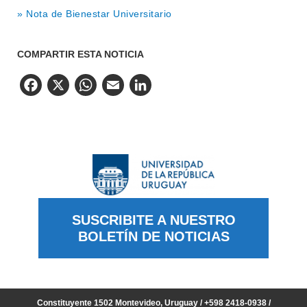
» Nota de Bienestar Universitario
COMPARTIR ESTA NOTICIA
Facebook
X
WhatsApp
Email
LinkedIn
SUSCRIBITE A NUESTRO
BOLETÍN DE NOTICIAS
Constituyente 1502 Montevideo, Uruguay / +598 2418-0938 /