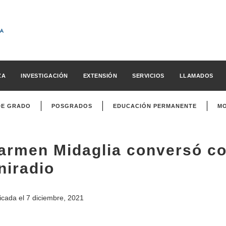
ZA
INVESTIGACIÓN
EXTENSIÓN
SERVICIOS
LLAMADOS
DE GRADO
POSGRADOS
EDUCACIÓN PERMANENTE
MO
armen Midaglia conversó co
niradio
icada el
7 diciembre, 2021