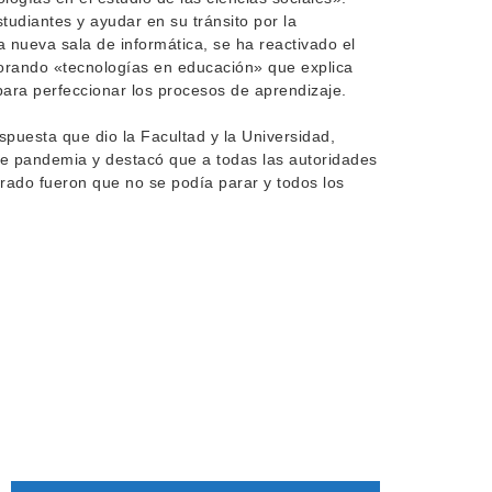
studiantes y ayudar en su tránsito por la
 nueva sala de informática, se ha reactivado el
porando «tecnologías en educación» que explica
 para perfeccionar los procesos de aprendizaje.
spuesta que dio la Facultad y la Universidad,
e pandemia y destacó que a todas las autoridades
orado fueron que no se podía parar y todos los