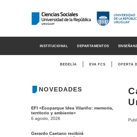
INSTITUCIONAL
DEPARTAMENTOS
ENSEÑAN
BEDELÍA
EVA FCS
OFERTA 
NOVEDADES
C
U
EFI «Ecoparque Idea Vilariño: memoria,
territorio y ambiente»
6 agosto, 2026
Publ
Gerardo Caetano recibirá