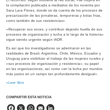
El recorrido, según sostiene la red social, «se inspira en
la compilación publicada a mediados de los noventa por
Sara Lara Flores, donde se da cuenta de los procesos de
precarización de las jornaleras, temporeras y bóias frias,
como también de sus resistencias».
«Recuperar sus voces, y contribuir dejando huella de sus
procesos de organización y lucha a lo largo de la historia»
sigue siendo urgente según IADR.
Es así que los investigadores se adentraron en las
realidades de Brasil, Argentina, Chile, México, Ecuador y
Uruguay para visibilizar el trabajo de las mujeres rurales y
«sus procesos de organización y resistencia», su papel
en las organizaciones, así como «en la lucha por mundos
más justos en un campo tan profundamente desigual».
»Leer libro
COMPARTIR ESTA NOTICIA
Facebook
X
WhatsApp
Email
LinkedIn