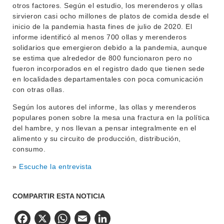
otros factores. Según el estudio, los merenderos y ollas
sirvieron casi ocho millones de platos de comida desde el
inicio de la pandemia hasta fines de julio de 2020. El
informe identificó al menos 700 ollas y merenderos
solidarios que emergieron debido a la pandemia, aunque
se estima que alrededor de 800 funcionaron pero no
fueron incorporados en el registro dado que tienen sede
en localidades departamentales con poca comunicación
con otras ollas.
Según los autores del informe, las ollas y merenderos
populares ponen sobre la mesa una fractura en la política
del hambre, y nos llevan a pensar integralmente en el
alimento y su circuito de producción, distribución,
consumo.
»
Escuche la entrevista
COMPARTIR ESTA NOTICIA
Facebook
X
WhatsApp
Email
LinkedIn