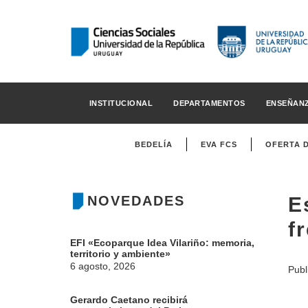
INSTITUCIONAL
DEPARTAMENTOS
ENSEÑAN
BEDELÍA
EVA FCS
OFERTA 
NOVEDADES
E
f
EFI «Ecoparque Idea Vilariño: memoria,
territorio y ambiente»
6 agosto, 2026
Publ
Gerardo Caetano recibirá