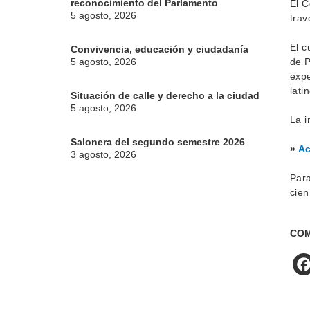
reconocimiento del Parlamento
El C
5 agosto, 2026
trav
El c
Convivencia, educación y ciudadanía
5 agosto, 2026
de P
expe
lati
Situación de calle y derecho a la ciudad
5 agosto, 2026
La i
Salonera del segundo semestre 2026
»
Ac
3 agosto, 2026
Para
cien
COM