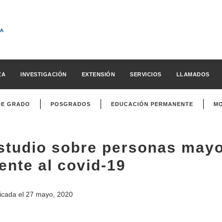
ZA
INVESTIGACIÓN
EXTENSIÓN
SERVICIOS
LLAMADOS
DE GRADO
POSGRADOS
EDUCACIÓN PERMANENTE
MO
studio sobre personas mayo
rente al covid-19
icada el
27 mayo, 2020