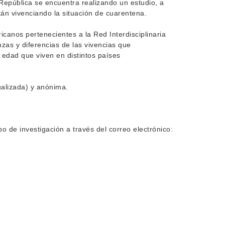
 República se encuentra realizando un estudio, a
án vivenciando la situación de cuarentena.
icanos pertenecientes a la Red Interdisciplinaria
nzas y diferencias de las vivencias que
edad que viven en distintos países
ualizada) y anónima.
o de investigación a través del correo electrónico: