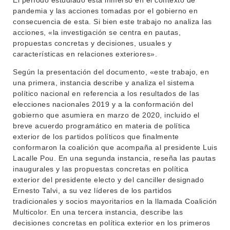
El período estudiado está inmerso en el contexto de
CONTACTO
pandemia y las acciones tomadas por el gobierno en
consecuencia de esta. Si bien este trabajo no analiza las
acciones, «la investigación se centra en pautas,
propuestas concretas y decisiones, usuales y
características en relaciones exteriores».
Según la presentación del documento, «este trabajo, en
una primera, instancia describe y analiza el sistema
político nacional en referencia a los resultados de las
elecciones nacionales 2019 y a la conformación del
gobierno que asumiera en marzo de 2020, incluido el
breve acuerdo programático en materia de política
exterior de los partidos políticos que finalmente
conformaron la coalición que acompaña al presidente Luis
Lacalle Pou. En una segunda instancia, reseña las pautas
inaugurales y las propuestas concretas en política
exterior del presidente electo y del canciller designado
Ernesto Talvi, a su vez líderes de los partidos
tradicionales y socios mayoritarios en la llamada Coalición
Multicolor. En una tercera instancia, describe las
decisiones concretas en política exterior en los primeros