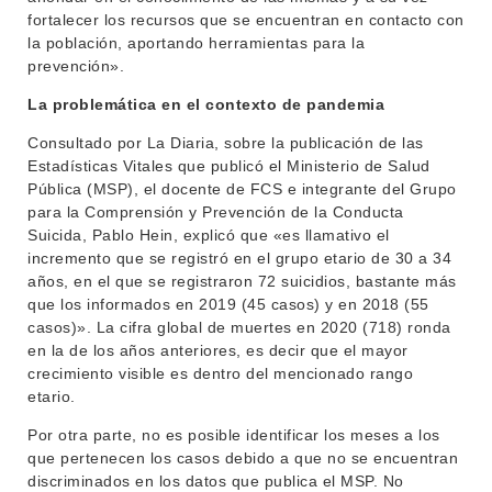
fortalecer los recursos que se encuentran en contacto con
BIBLIOTECA
LLAMADOS
la población, aportando herramientas para la
prevención».
NOTICIAS
La problemática en el contexto de pandemia
CONTACTO
Consultado por La Diaria, sobre la publicación de las
Estadísticas Vitales que publicó el Ministerio de Salud
Pública (MSP), el docente de FCS e integrante del Grupo
para la Comprensión y Prevención de la Conducta
Suicida, Pablo Hein, explicó que «es llamativo el
incremento que se registró en el grupo etario de 30 a 34
años, en el que se registraron 72 suicidios, bastante más
que los informados en 2019 (45 casos) y en 2018 (55
casos)». La cifra global de muertes en 2020 (718) ronda
en la de los años anteriores, es decir que el mayor
crecimiento visible es dentro del mencionado rango
etario.
Por otra parte, no es posible identificar los meses a los
que pertenecen los casos debido a que no se encuentran
discriminados en los datos que publica el MSP. No