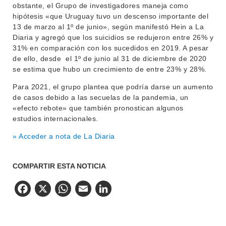
obstante, el Grupo de investigadores maneja como
hipótesis «que Uruguay tuvo un descenso importante del
13 de marzo al 1º de junio», según manifestó Hein a La
Diaria y agregó que los suicidios se redujeron entre 26% y
31% en comparación con los sucedidos en 2019. A pesar
de ello, desde el 1º de junio al 31 de diciembre de 2020
se estima que hubo un crecimiento de entre 23% y 28%.
Para 2021, el grupo plantea que podría darse un aumento
de casos debido a las secuelas de la pandemia, un
«efecto rebote» que también pronostican algunos
estudios internacionales.
» Acceder a nota de La Diaria
COMPARTIR ESTA NOTICIA
Facebook
X
WhatsApp
Email
LinkedIn