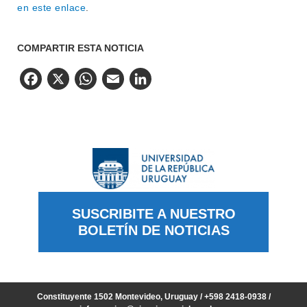
en este enlace
.
COMPARTIR ESTA NOTICIA
Facebook
X
WhatsApp
Email
LinkedIn
SUSCRIBITE A NUESTRO
BOLETÍN DE NOTICIAS
Constituyente 1502 Montevideo, Uruguay / +598 2418-0938 /