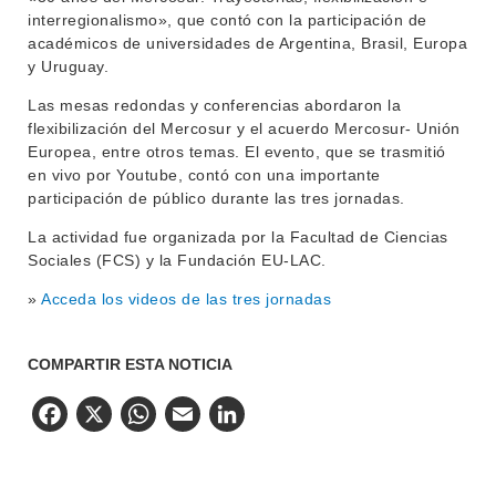
interregionalismo», que contó con la participación de
BIBLIOTECA
LLAMADOS
académicos de universidades de Argentina, Brasil, Europa
y Uruguay.
NOTICIAS
Las mesas redondas y conferencias abordaron la
flexibilización del Mercosur y el acuerdo Mercosur- Unión
CONTACTO
Europea, entre otros temas. El evento, que se trasmitió
en vivo por Youtube, contó con una importante
participación de público durante las tres jornadas.
La actividad fue organizada por la Facultad de Ciencias
Sociales (FCS) y la Fundación EU-LAC.
»
Acceda los videos de las tres jornadas
COMPARTIR ESTA NOTICIA
Facebook
X
WhatsApp
Email
LinkedIn