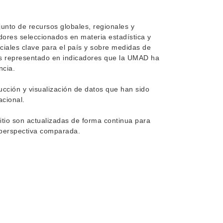
junto de recursos globales, regionales y
adores seleccionados en materia estadística y
ciales clave para el país y sobre medidas de
as representado en indicadores que la UMAD ha
ncia.
ucción y visualización de datos que han sido
acional.
itio son actualizadas de forma continua para
 perspectiva comparada.