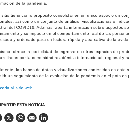
rmación de la pandemia.
 sitio tiene como propósito consolidar en un único espacio un con
onales, así como un conjunto de análisis, visualizaciones e indic
stral del COVID19. Además, aporta información sobre aspectos so
inamiento y su impacto en el comportamiento real de las person
esado y ordenado para un lectura rápida y abarcativa de la evide
ismo, ofrece la posibilidad de ingresar en otros espacios de prod
rrollados por la comunidad académica internacional, regional y n
lmente, las bases de datos y visualizaciones contenidas en este s
itir un seguimiento de la evolución de la pandemia en el país en
ceda al sitio web
PARTIR ESTA NOTICIA
Facebook
X
WhatsApp
Email
LinkedIn