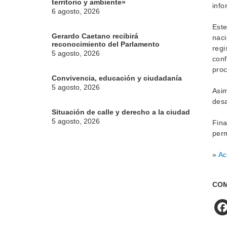
territorio y ambiente»
info
6 agosto, 2026
Este
Gerardo Caetano recibirá
naci
reconocimiento del Parlamento
regi
5 agosto, 2026
conf
proc
Convivencia, educación y ciudadanía
5 agosto, 2026
Asim
desa
Situación de calle y derecho a la ciudad
5 agosto, 2026
Fina
perm
»
Ac
COM