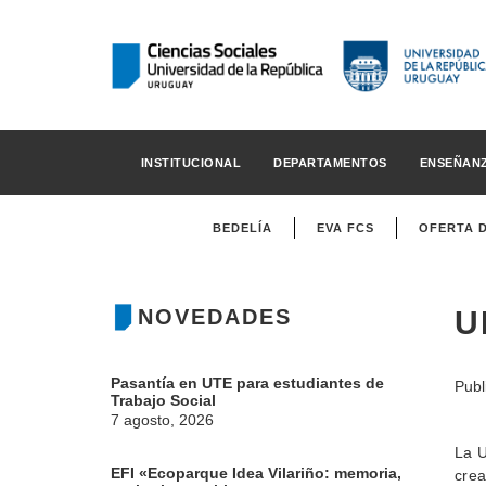
INSTITUCIONAL
DEPARTAMENTOS
ENSEÑAN
BEDELÍA
EVA FCS
OFERTA 
NOVEDADES
U
Pasantía en UTE para estudiantes de
Publ
Trabajo Social
7 agosto, 2026
La U
EFI «Ecoparque Idea Vilariño: memoria,
crea