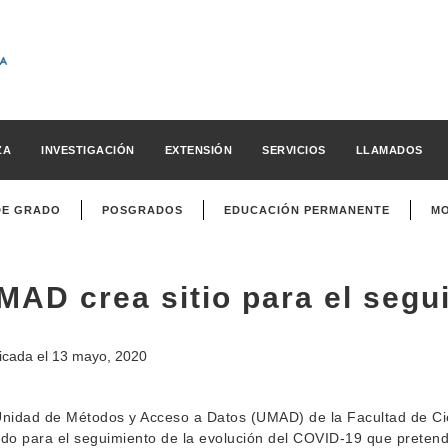
ZA
INVESTIGACIÓN
EXTENSIÓN
SERVICIOS
LLAMADOS
DE GRADO
POSGRADOS
EDUCACIÓN PERMANENTE
MO
MAD crea sitio para el segu
icada el
13 mayo, 2020
nidad de Métodos y Acceso a Datos (UMAD) de la Facultad de Cien
do para el seguimiento de la evolución del COVID-19 que pretende