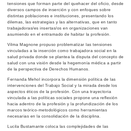
LLAMADOS
tensiones que forman parte del quehacer del oficio, desde
diversos campos de inserción y con enfoques sobre
NOTICIAS
distintas poblaciones e instituciones, presentando los
dilemas, las estrategias y las alternativas, que en tanto
CONTACTO
trabajadoras/es insertas/os en organizaciones van
asumiendo en el entramado de habitar la profesión.
Vilma Magnone propuso problematizar las tensiones
vinculadas a la inserción como trabajadora social en la
salud privada donde se plantea la disputa del concepto de
salud con una visión desde la hegemonía médica a partir
de la perspectiva de Derechos Humanos.
Fernanda Mehol incorpora la dimensión política de las
intervenciones del Trabajo Social y la mirada desde los
aspectos éticos de la profesión. Con una trayectoria
vinculada a las políticas sociales propone una reflexión
hacia adentro de la profesión y la profundización de los
marcos teórico-metodológicos como herramientas
necesarias en la consolidación de la disciplina.
Lucila Bustamante coloca las complejidades de las