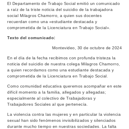
El Departamento de Trabajo Social emitió un comunicado
a raíz de la triste noticia del suicidio de la trabajadora
social Milagros Chamorro, a quien sus docentes
recuerdan como una «estudiante destacada y
comprometida de la Licenciatura en Trabajo Social».
Texto del comunicado:
Montevideo, 30 de octubre de 2024
En el día de la fecha recibimos con profunda tristeza la
noticia del suicidio de nuestra colega Milagros Chamorro,
a quien recordamos como una estudiante destacada y
comprometida de la Licenciatura en Trabajo Social.
INSTITUCIONAL
Como comunidad educativa queremos acompañar en este
BEDELÍA
difícil momento a la familia, allegados y allegadas;
DEPARTAMENTOS
especialmente al colectivo de Trabajadoras y
EVA FCS
Trabajadores Sociales al que pertenecía.
ENSEÑANZA
OFERTA DE GRADO
La violencia contra las mujeres y en particular la violencia
INVESTIGACIÓN
sexual han sido fenómenos invisibilizados y silenciados
POSGRADOS
durante mucho tiempo en nuestras sociedades. La falta