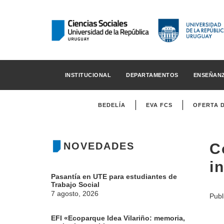
INSTITUCIONAL
DEPARTAMENTOS
ENSEÑAN
BEDELÍA
EVA FCS
OFERTA 
NOVEDADES
C
i
Pasantía en UTE para estudiantes de
Trabajo Social
7 agosto, 2026
Publ
EFI «Ecoparque Idea Vilariño: memoria,