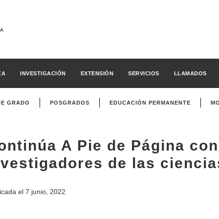
ZA
INVESTIGACIÓN
EXTENSIÓN
SERVICIOS
LLAMADOS
DE GRADO
POSGRADOS
EDUCACIÓN PERMANENTE
MO
ontinúa A Pie de Página con
nvestigadores de las ciencia
icada el
7 junio, 2022