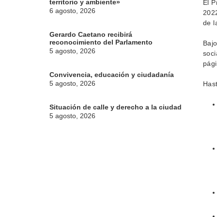
territorio y ambiente»
El P
6 agosto, 2026
2022
de l
Gerardo Caetano recibirá
reconocimiento del Parlamento
Bajo
5 agosto, 2026
soci
pági
Convivencia, educación y ciudadanía
5 agosto, 2026
Hast
Situación de calle y derecho a la ciudad
5 agosto, 2026