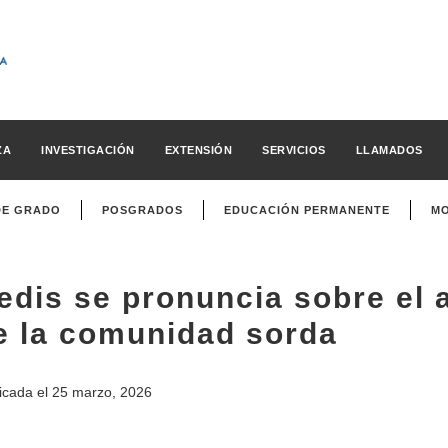
ZA
INVESTIGACIÓN
EXTENSIÓN
SERVICIOS
LLAMADOS
DE GRADO
POSGRADOS
EDUCACIÓN PERMANENTE
MO
edis se pronuncia sobre el 
e la comunidad sorda
icada el
25 marzo, 2026