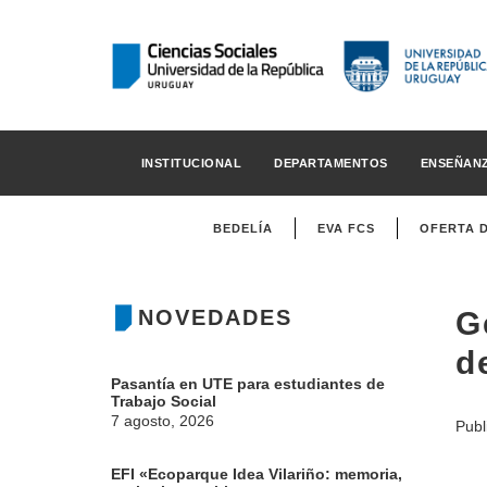
INSTITUCIONAL
DEPARTAMENTOS
ENSEÑAN
BEDELÍA
EVA FCS
OFERTA 
NOVEDADES
G
d
Pasantía en UTE para estudiantes de
Trabajo Social
7 agosto, 2026
Publ
EFI «Ecoparque Idea Vilariño: memoria,