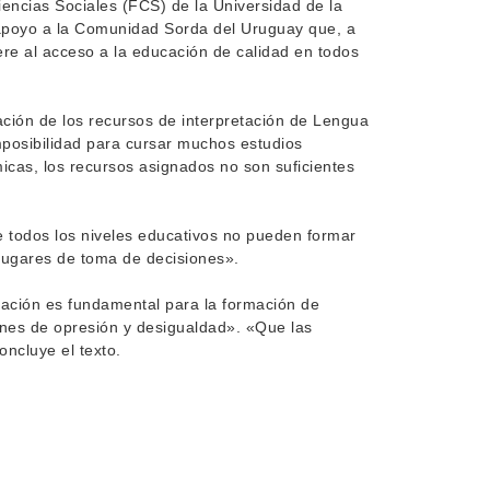
encias Sociales (FCS) de la Universidad de la
 apoyo a la Comunidad Sorda del Uruguay que, a
ere al acceso a la educación de calidad en todos
ción de los recursos de interpretación de Lengua
posibilidad para cursar muchos estudios
icas, los recursos asignados no son suficientes
e todos los niveles educativos no pueden formar
 lugares de toma de decisiones».
cación es fundamental para la formación de
iones de opresión y desigualdad». «Que las
ncluye el texto.