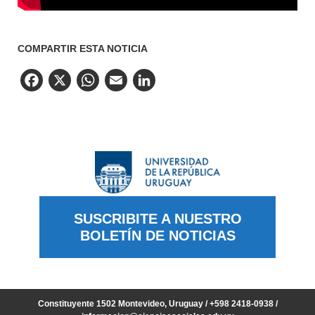
COMPARTIR ESTA NOTICIA
Facebook
X
WhatsApp
Email
LinkedIn
SUSCRIBITE A NUESTRO
BOLETÍN DE NOTICIAS
Constituyente 1502 Montevideo, Uruguay / +598 2418-0938 /