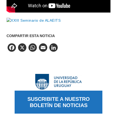
COMPARTIR ESTA NOTICIA
Facebook
X
WhatsApp
Email
LinkedIn
SUSCRIBITE A NUESTRO
BOLETÍN DE NOTICIAS