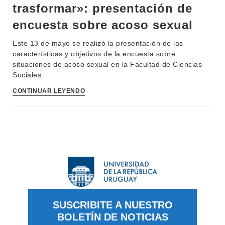
trasformar»: presentación de
encuesta sobre acoso sexual
Este 13 de mayo se realizó la presentación de las
características y objetivos de la encuesta sobre
situaciones de acoso sexual en la Facultad de Ciencias
Sociales.
CONTINUAR LEYENDO
SUSCRIBITE A NUESTRO
BOLETÍN DE NOTICIAS