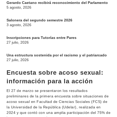
Gerardo Caetano recibirá reconocimiento del Parlamento
5 agosto, 2026
Salonera del segundo semestre 2026
3 agosto, 2026
Inscripciones para Tutorías entre Pares
27 julio, 2026
Una estructura sostenida por el racismo y el patriarcado
27 julio, 2026
Encuesta sobre acoso sexual:
información para la acción
El 27 de marzo se presentaron los resultados
preliminares de la primera encuesta sobre situaciones de
INSTITUCIONAL
acoso sexual en Facultad de Ciencias Sociales (FCS) de
BEDELÍA
la Universidad de la República (Udelar), realizada en
DEPARTAMENTOS
2024 y que contó con una amplia participación del 75% de
EVA FCS