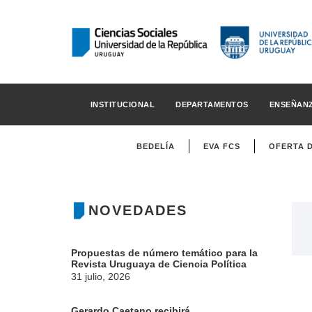
INSTITUCIONAL
DEPARTAMENTOS
ENSEÑAN
BEDELÍA
EVA FCS
OFERTA 
NOVEDADES
Propuestas de número temático para la
Revista Uruguaya de Ciencia Política
31 julio, 2026
Gerardo Caetano recibirá