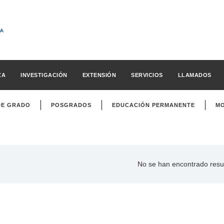
ZA
INVESTIGACIÓN
EXTENSIÓN
SERVICIOS
LLAMADOS
DE GRADO
POSGRADOS
EDUCACIÓN PERMANENTE
MO
No se han encontrado resu