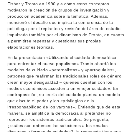
Fisher y Tronto en 1990 y a cómo estos conceptos
NOTICIAS
motivaron la creación de grupos de investigación y
producción académica sobre la temática. Además,
CONTACTO
mencionó el desafío que implica la conferencia de la
politóloga por el replanteo y revisión del área de estudio
impulsado también por el dinamismo de Tronto, en cuanto
a permitirse repensar y cuestionar sus propias
elaboraciones teóricas.
En la presentación «Utilizando el cuidado democrático
para enfrentar el nuevo populismo» Tronto abordó los
modelos de cuidado «paternalistas» y «parroquiales»,
patrones que reafirman los tradicionales roles de género,
crean mayor desigualdad – quienes cuentan con los
medios económicos acceden a un «mejor cuidado». En
contraposición, su teoría del cuidado plantea un modelo
que discute el poder y los «privilegios de la
irresponsabilidad de los varones». Entiende que de esta
manera, se amplifica la democracia al pretender no
reproducir los sistemas tradicionales. Se pregunta,
¿cuáles son entonces las soluciones a los «malos
discursos y formas de cuidado»?, la respuesta tiene que