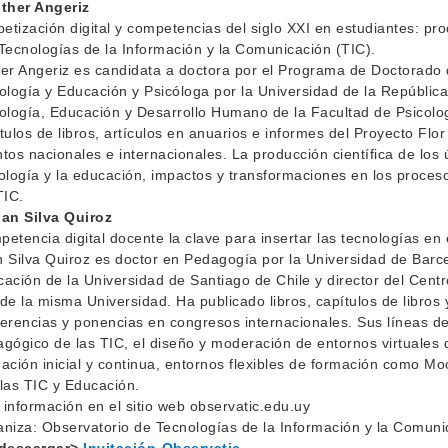
sther Angeriz
betización digital y competencias del siglo XXI en estudiantes: 
Tecnologías de la Información y la Comunicación (TIC).
er Angeriz es candidata a doctora por el Programa de Doctorado 
ología y Educación y Psicóloga por la Universidad de la República.
ología, Educación y Desarrollo Humano de la Facultad de Psicolog
tulos de libros, artículos en anuarios e informes del Proyecto Flo
tos nacionales e internacionales. La producción científica de los 
ología y la educación, impactos y transformaciones en los proce
TIC.
uan Silva Quiroz
etencia digital docente la clave para insertar las tecnologías en 
 Silva Quiroz es doctor en Pedagogía por la Universidad de Bar
ación de la Universidad de Santiago de Chile y director del Cent
de la misma Universidad. Ha publicado libros, capítulos de libros y
erencias y ponencias en congresos internacionales. Sus líneas de
gógico de las TIC, el diseño y moderación de entornos virtuales 
ación inicial y continua, entornos flexibles de formación como Mo
las TIC y Educación.
información en el sitio web observatic.edu.uy
niza: Observatorio de Tecnologías de la Información y la Comuni