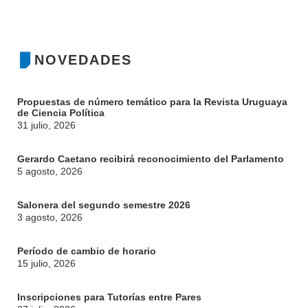
MOVILIDAD ACADÉMICA
SERVICIOS
BIBLIOTECA
LLAMADOS
NOVEDADES
NOTICIAS
CONTACTO
Propuestas de número temático para la Revista Uruguaya
de Ciencia Política
31 julio, 2026
Gerardo Caetano recibirá reconocimiento del Parlamento
5 agosto, 2026
Salonera del segundo semestre 2026
3 agosto, 2026
Período de cambio de horario
15 julio, 2026
Inscripciones para Tutorías entre Pares