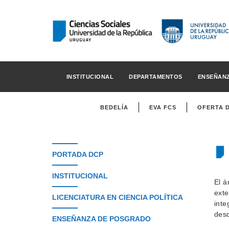
INSTITUCIONAL
DEPARTAMENTOS
ENSEÑAN
BEDELÍA
EVA FCS
OFERTA 
PORTADA DCP
INSTITUCIONAL
El á
exte
LICENCIATURA EN CIENCIA POLÍTICA
inte
desd
ENSEÑANZA DE POSGRADO