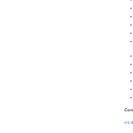
Con
rrii