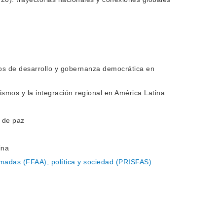
ctos de desarrollo y gobernanza democrática en
alismos y la integración regional en América Latina
 de paz
ina
rmadas (FFAA), política y sociedad (PRISFAS)