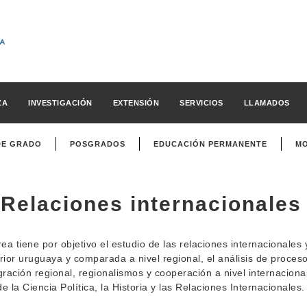
ZA
INVESTIGACIÓN
EXTENSIÓN
SERVICIOS
LLAMADOS
DE GRADO
POSGRADOS
EDUCACIÓN PERMANENTE
MO
Relaciones internacionales
rea tiene por objetivo el estudio de las relaciones internacionales y
rior uruguaya y comparada a nivel regional, el análisis de proces
gración regional, regionalismos y cooperación a nivel internaciona
e la Ciencia Política, la Historia y las Relaciones Internacionales.