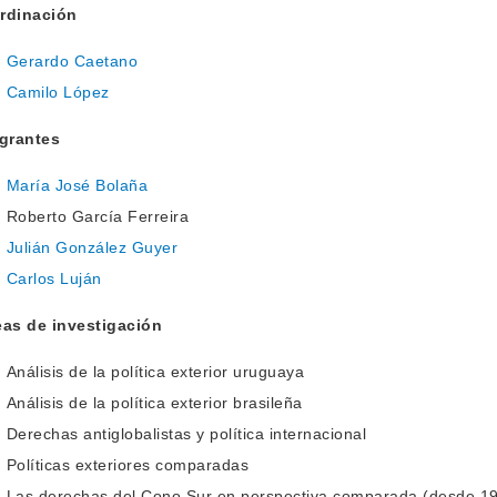
rdinación
Gerardo Caetano
Camilo López
egrantes
María José Bolaña
Roberto García Ferreira
Julián González Guyer
Carlos Luján
eas de investigación
Análisis de la política exterior uruguaya
Análisis de la política exterior brasileña
Derechas antiglobalistas y política internacional
Políticas exteriores comparadas
Las derechas del Cono Sur en perspectiva comparada (desde 192