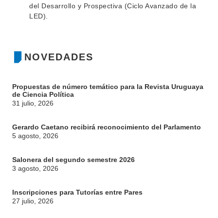
del Desarrollo y Prospectiva (Ciclo Avanzado de la
MOVILIDAD ACADÉMICA
SERVICIOS
LED).
BIBLIOTECA
LLAMADOS
NOTICIAS
NOVEDADES
CONTACTO
Propuestas de número temático para la Revista Uruguaya
de Ciencia Política
31 julio, 2026
Gerardo Caetano recibirá reconocimiento del Parlamento
5 agosto, 2026
Salonera del segundo semestre 2026
3 agosto, 2026
Inscripciones para Tutorías entre Pares
27 julio, 2026