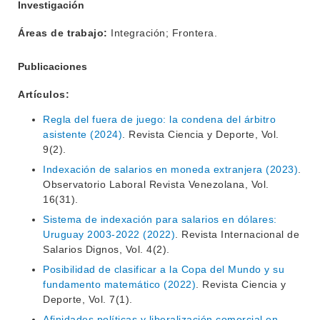
Investigación
Áreas de trabajo:
Integración; Frontera.
Publicaciones
Artículos:
Regla del fuera de juego: la condena del árbitro
asistente (2024)
. Revista Ciencia y Deporte, Vol.
9(2).
Indexación de salarios en moneda extranjera (2023)
.
Observatorio Laboral Revista Venezolana, Vol.
16(31).
Sistema de indexación para salarios en dólares:
Uruguay 2003-2022 (2022)
. Revista Internacional de
INSTITUCIONAL
Salarios Dignos, Vol. 4(2).
BEDELÍA
Posibilidad de clasificar a la Copa del Mundo y su
DEPARTAMENTOS
fundamento matemático (2022)
. Revista Ciencia y
EVA FCS
Deporte, Vol. 7(1).
ENSEÑANZA
OFERTA DE GRADO
Afinidades políticas y liberalización comercial en