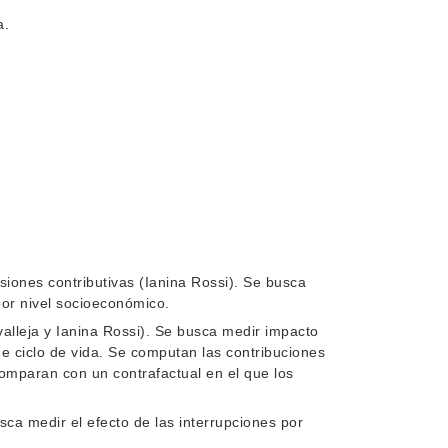
a.
iones contributivas (Ianina Rossi). Se busca
 por nivel socioeconómico.
valleja y Ianina Rossi). Se busca medir impacto
de ciclo de vida. Se computan las contribuciones
 comparan con un contrafactual en el que los
sca medir el efecto de las interrupciones por