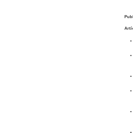
Pub
Artí