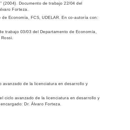
” (2004). Documento de trabajo 22/04 del
lvaro Forteza.
to de Economía, FCS, UDELAR. En co-autoría con:
 de trabajo 03/03 del Departamento de Economía,
 Rossi.
 avanzado de la licenciatura en desarrollo y
el ciclo avanzado de la licenciatura en desarrollo y
e encargado: Dr. Álvaro Forteza.