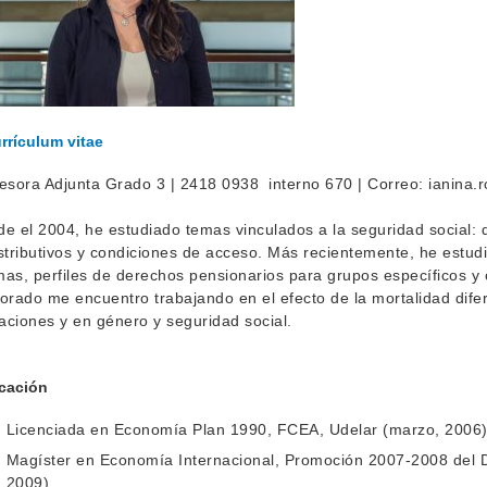
rrículum vitae
esora Adjunta Grado 3 | 2418 0938 interno 670 | Correo: ianina.
e el 2004, he estudiado temas vinculados a la seguridad social: 
stributivos y condiciones de acceso. Más recientemente, he estudiad
as, perfiles de derechos pensionarios para grupos específicos y 
orado me encuentro trabajando en el efecto de la mortalidad dife
laciones y en género y seguridad social.
cación
Licenciada en Economía Plan 1990, FCEA, Udelar (marzo, 2006)
Magíster en Economía Internacional, Promoción 2007-2008 del D
2009).