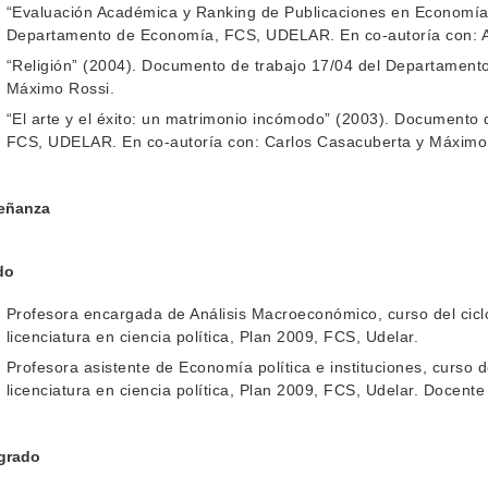
“Evaluación Académica y Ranking de Publicaciones en Economía
Departamento de Economía, FCS, UDELAR. En co-autoría con: A
“Religión” (2004). Documento de trabajo 17/04 del Departamen
Máximo Rossi.
“El arte y el éxito: un matrimonio incómodo” (2003). Documento
FCS, UDELAR. En co-autoría con: Carlos Casacuberta y Máximo
eñanza
do
Profesora encargada de Análisis Macroeconómico, curso del ciclo
licenciatura en ciencia política, Plan 2009, FCS, Udelar.
Profesora asistente de Economía política e instituciones, curso d
licenciatura en ciencia política, Plan 2009, FCS, Udelar. Docent
grado