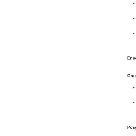
Ens
Gra
Pos