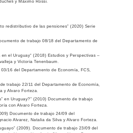
Bucheli y Máximo Rossi.
o redistributivo de las pensiones” (2020) Serie
 Documento de trabajo 08/18 del Departamento de
es en el Uruguay“ (2018) Estudios y Perspectivas –
valleja y Victoria Tenenbaum.
jo 03/16 del Departamento de Economía, FCS,
 de trabajo 22/11 del Departamento de Economía,
a y Alvaro Forteza.
les” en Uruguay?” (2010) Documento de trabajo
ía con Alvaro Forteza.
(2009) Documento de trabajo 24/09 del
cio Alvarez, Natalia da Silva y Alvaro Forteza.
uruguayo” (2009). Documento de trabajo 23/09 del