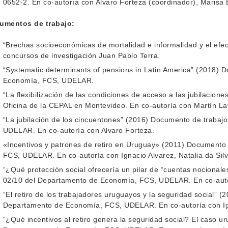
0652-2. En co-autoría con Alvaro Forteza (coordinador), Marisa 
umentos de trabajo:
“Brechas socioeconómicas de mortalidad e informalidad y el efect
concursos de investigación Juan Pablo Terra.
“Systematic determinants of pensions in Latin America” (2018)
Economía, FCS, UDELAR.
“La flexibilización de las condiciones de acceso a las jubilacion
Oficina de la CEPAL en Montevideo. En co-autoría con Martín La
“La jubilación de los cincuentones” (2016) Documento de traba
UDELAR. En co-autoría con Alvaro Forteza.
«Incentivos y patrones de retiro en Uruguay» (2011) Documento
FCS, UDELAR. En co-autoría con Ignacio Alvarez, Natalia da Silv
“¿Qué protección social ofrecería un pilar de “cuentas nociona
02/10 del Departamento de Economía, FCS, UDELAR. En co-autor
“El retiro de los trabajadores uruguayos y la seguridad social” 
Departamento de Economía, FCS, UDELAR. En co-autoría con Igna
“¿Qué incentivos al retiro genera la seguridad social? El caso 