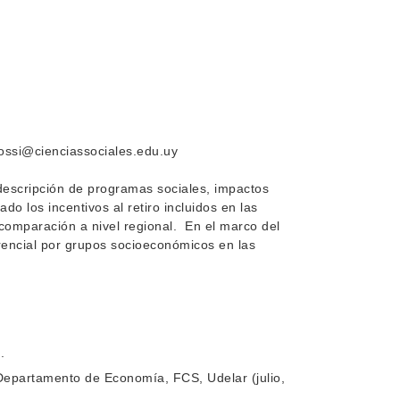
rossi@cienciassociales.edu.uy
descripción de programas sociales, impactos
o los incentivos al retiro incluidos en las
comparación a nivel regional. En el marco del
rencial por grupos socioeconómicos en las
.
epartamento de Economía, FCS, Udelar (julio,