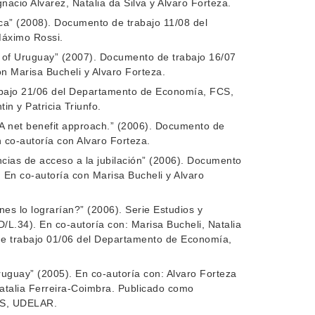
cio Alvarez, Natalia da Silva y Alvaro Forteza.
ca” (2008). Documento de trabajo 11/08 del
áximo Rossi.
e of Uruguay” (2007). Documento de trabajo 16/07
 Marisa Bucheli y Alvaro Forteza.
abajo 21/06 del Departamento de Economía, FCS,
n y Patricia Triunfo.
. A net benefit approach.” (2006). Documento de
co-autoría con Alvaro Forteza.
ncias de acceso a la jubilación” (2006). Documento
n co-autoría con Marisa Bucheli y Alvaro
nes lo lograrían?” (2006). Serie Estudios y
L.34). En co-autoría con: Marisa Bucheli, Natalia
de trabajo 01/06 del Departamento de Economía,
ruguay” (2005). En co-autoría con: Alvaro Forteza
Natalia Ferreira-Coimbra. Publicado como
CS, UDELAR.