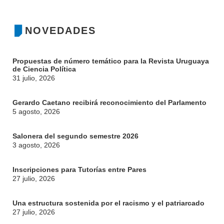
BIBLIOTECA
LLAMADOS
NOVEDADES
NOTICIAS
Propuestas de número temático para la Revista Uruguaya
CONTACTO
de Ciencia Política
31 julio, 2026
Gerardo Caetano recibirá reconocimiento del Parlamento
5 agosto, 2026
Salonera del segundo semestre 2026
3 agosto, 2026
Inscripciones para Tutorías entre Pares
27 julio, 2026
Una estructura sostenida por el racismo y el patriarcado
27 julio, 2026