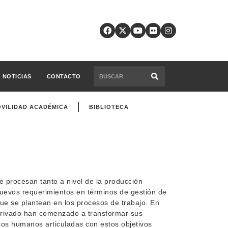
NOTICIAS
CONTACTO
VILIDAD ACADÉMICA
BIBLIOTECA
e procesan tanto a nivel de la producción
n nuevos requerimientos en términos de gestión de
e se plantean en los procesos de trabajo. En
privado han comenzado a transformar sus
rsos humanos articuladas con estos objetivos