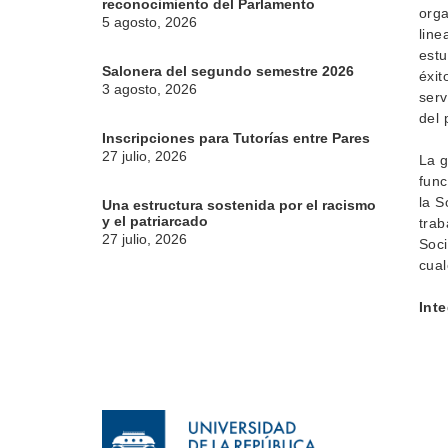
reconocimiento del Parlamento
orga
5 agosto, 2026
line
estu
Salonera del segundo semestre 2026
éxit
3 agosto, 2026
serv
del 
Inscripciones para Tutorías entre Pares
27 julio, 2026
La g
func
la S
Una estructura sostenida por el racismo
y el patriarcado
trab
27 julio, 2026
Soci
cual
Int