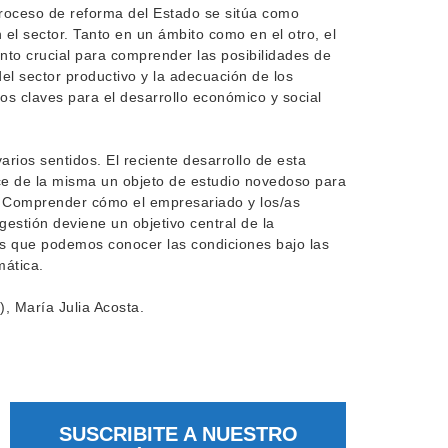
proceso de reforma del Estado se sitúa como
el sector. Tanto en un ámbito como en el otro, el
nto crucial para comprender las posibilidades de
el sector productivo y la adecuación de los
os claves para el desarrollo económico y social
rios sentidos. El reciente desarrollo de esta
e de la misma un objeto de estudio novedoso para
ar. Comprender cómo el empresariado y los/as
estión deviene un objetivo central de la
es que podemos conocer las condiciones bajo las
mática.
, María Julia Acosta.
SUSCRIBITE A NUESTRO