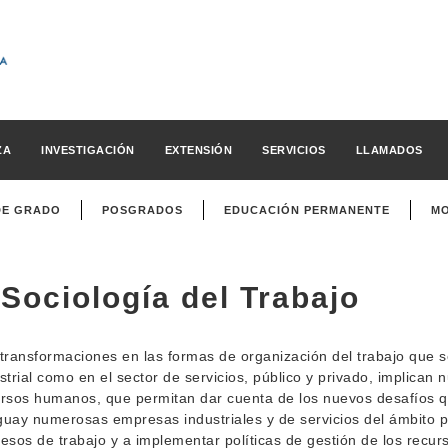
ZA
INVESTIGACIÓN
EXTENSIÓN
SERVICIOS
LLAMADOS
DE GRADO
POSGRADOS
EDUCACIÓN PERMANENTE
MO
Sociología del Trabajo
transformaciones en las formas de organización del trabajo que s
strial como en el sector de servicios, público y privado, implica
rsos humanos, que permitan dar cuenta de los nuevos desafíos qu
uay numerosas empresas industriales y de servicios del ámbito 
esos de trabajo y a implementar políticas de gestión de los recu