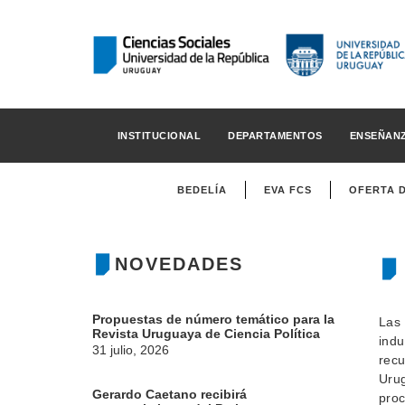
INSTITUCIONAL
DEPARTAMENTOS
ENSEÑAN
BEDELÍA
EVA FCS
OFERTA 
NOVEDADES
Propuestas de número temático para la
Las 
Revista Uruguaya de Ciencia Política
indu
31 julio, 2026
recu
Urug
Gerardo Caetano recibirá
proc