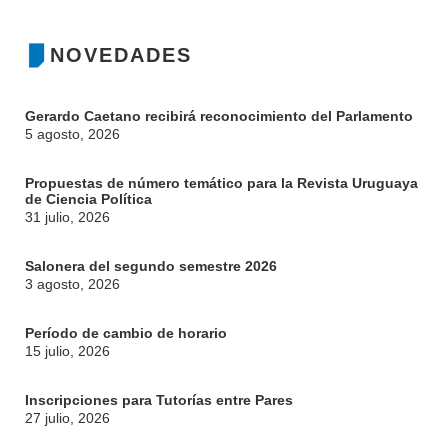
BIBLIOTECA
LLAMADOS
NOVEDADES
NOTICIAS
Gerardo Caetano recibirá reconocimiento del Parlamento
CONTACTO
5 agosto, 2026
Propuestas de número temático para la Revista Uruguaya
de Ciencia Política
31 julio, 2026
Salonera del segundo semestre 2026
3 agosto, 2026
Período de cambio de horario
15 julio, 2026
Inscripciones para Tutorías entre Pares
27 julio, 2026