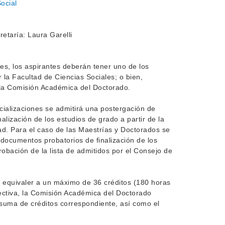
ocial
etaría: Laura Garelli
es, los aspirantes deberán tener uno de los
 la Facultad de Ciencias Sociales; o bien,
e la Comisión Académica del Doctorado.
cializaciones se admitirá una postergación de
lización de los estudios de grado a partir de la
ad. Para el caso de las Maestrías y Doctorados se
documentos probatorios de finalización de los
robación de la lista de admitidos por el Consejo de
 equivaler a un máximo de 36 créditos (180 horas
pectiva, la Comisión Académica del Doctorado
 suma de créditos correspondiente, así como el