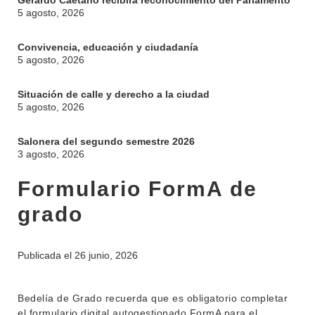
Gerardo Caetano recibirá reconocimiento del Parlamento
5 agosto, 2026
Convivencia, educación y ciudadanía
5 agosto, 2026
Situación de calle y derecho a la ciudad
5 agosto, 2026
Salonera del segundo semestre 2026
3 agosto, 2026
Formulario FormA de
grado
Publicada el
26 junio, 2026
INSTITUCIONAL
BEDELÍA
DEPARTAMENTOS
Bedelía de Grado recuerda que es obligatorio completar
EVA FCS
el formulario digital autogestionado FormA para el