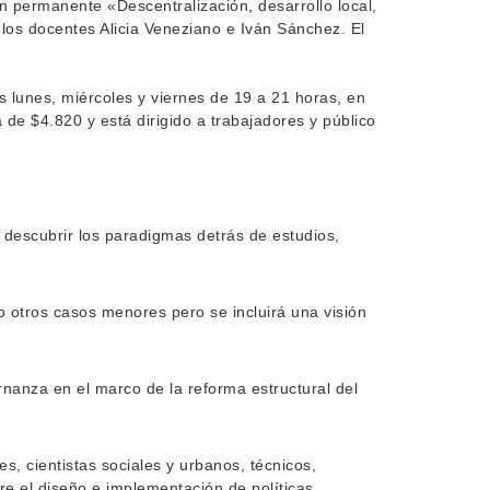
ón permanente «Descentralización, desarrollo local,
los docentes Alicia Veneziano e Iván Sánchez. El
s lunes, miércoles y viernes de 19 a 21 horas, en
 de $4.820 y está dirigido a trabajadores y público
descubrir los paradigmas detrás de estudios,
 otros casos menores pero se incluirá una visión
rnanza en el marco de la reforma estructural del
es, cientistas sociales y urbanos, técnicos,
bre el diseño e implementación de políticas