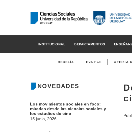
INSTITUCIONAL
DEPARTAMENTOS
ENSEÑAN
BEDELÍA
EVA FCS
OFERTA 
NOVEDADES
D
c
Los movimientos sociales en foco:
miradas desde las ciencias sociales y
los estudios de cine
Publ
15 junio, 2026