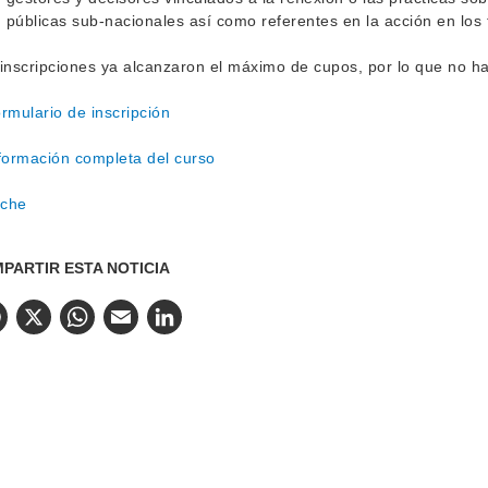
públicas sub-nacionales así como referentes en la acción en lo
inscripciones ya alcanzaron el máximo de cupos, por lo que no ha
rmulario de inscripción
formación completa del curso
iche
PARTIR ESTA NOTICIA
Facebook
X
WhatsApp
Email
LinkedIn