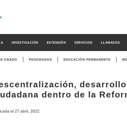
ZA
INVESTIGACIÓN
EXTENSIÓN
SERVICIOS
LLAMADOS
DE GRADO
POSGRADOS
EDUCACIÓN PERMANENTE
MO
escentralización, desarrollo 
iudadana dentro de la Refo
icada el
27 abril, 2022