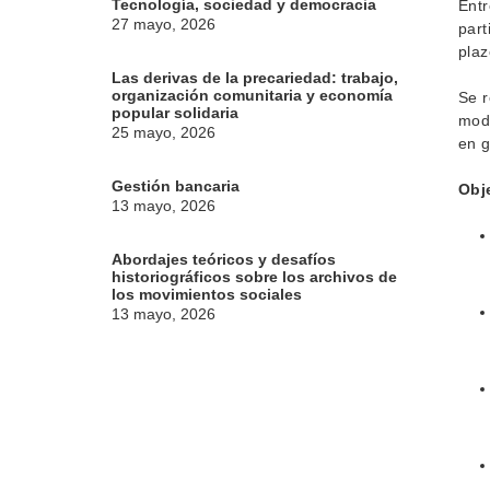
Tecnología, sociedad y democracia
Entr
27 mayo, 2026
part
plaz
Las derivas de la precariedad: trabajo,
organización comunitaria y economía
Se r
popular solidaria
moda
25 mayo, 2026
en g
Gestión bancaria
Obj
13 mayo, 2026
Abordajes teóricos y desafíos
historiográficos sobre los archivos de
los movimientos sociales
13 mayo, 2026