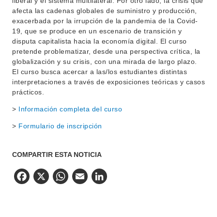
liberal y el sistema multilateral. Por otro lado, la crisis que
afecta las cadenas globales de suministro y producción,
exacerbada por la irrupción de la pandemia de la Covid-
19, que se produce en un escenario de transición y
disputa capitalista hacia la economía digital. El curso
pretende problematizar, desde una perspectiva crítica, la
globalización y su crisis, con una mirada de largo plazo.
El curso busca acercar a las/los estudiantes distintas
interpretaciones a través de exposiciones teóricas y casos
prácticos.
>
Información completa del curso
>
Formulario de inscripción
COMPARTIR ESTA NOTICIA
Facebook
X
WhatsApp
Email
LinkedIn