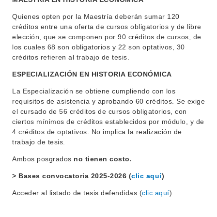
Quienes opten por la Maestría deberán sumar 120
créditos entre una oferta de cursos obligatorios y de libre
elección, que se componen por 90 créditos de cursos, de
los cuales 68 son obligatorios y 22 son optativos, 30
créditos refieren al trabajo de tesis.
ESPECIALIZACIÓN EN HISTORIA ECONÓMICA
La Especialización se obtiene cumpliendo con los
requisitos de asistencia y aprobando 60 créditos. Se exige
el cursado de 56 créditos de cursos obligatorios, con
ciertos mínimos de créditos establecidos por módulo, y de
4 créditos de optativos. No implica la realización de
trabajo de tesis.
Ambos posgrados
no tienen costo.
INSTITUCIONAL
> Bases convocatoria 2025-2026 (
clic aquí
)
BEDELÍA
DEPARTAMENTOS
Acceder al listado de tesis defendidas (
clic aquí
)
EVA FCS
ENSEÑANZA