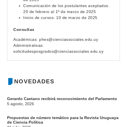
Comunicación de los postulantes aceptados:
20 de febrero al 1º de marzo de 2025
Inicio de cursos: 10 de marzo de 2025
Consultas
Académicas: phes@cienciassociales.edu.uy
Administrativas:
solicitudesposgrados@cienciassociales.edu.uy
NOVEDADES
Gerardo Caetano recibirá reconocimiento del Parlamento
5 agosto, 2026
Propuestas de número temático para la Revista Uruguaya
de Ciencia Política