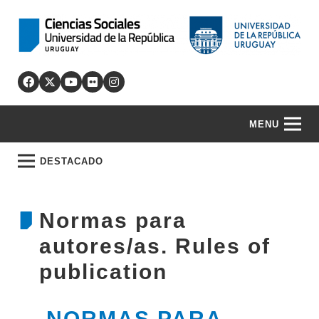
MENU
DESTACADO
Normas para
autores/as. Rules of
publication
NORMAS PARA