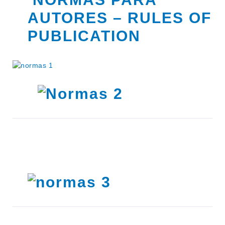
AUTORES – RULES OF
PUBLICATION
INSTITUCIONAL
BEDELÍA
DEPARTAMENTOS
EVA FCS
ENSEÑANZA