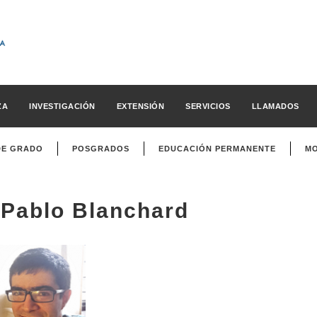
ZA
INVESTIGACIÓN
EXTENSIÓN
SERVICIOS
LLAMADOS
DE GRADO
POSGRADOS
EDUCACIÓN PERMANENTE
MO
Pablo Blanchard