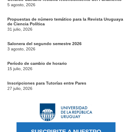
5 agosto, 2026
NOTICIAS
CONTACTO
Propuestas de número temático para la Revista Uruguaya
de Ciencia Política
31 julio, 2026
Salonera del segundo semestre 2026
3 agosto, 2026
Período de cambio de horario
15 julio, 2026
Inscripciones para Tutorías entre Pares
27 julio, 2026
SUSCRIBITE A NUESTRO