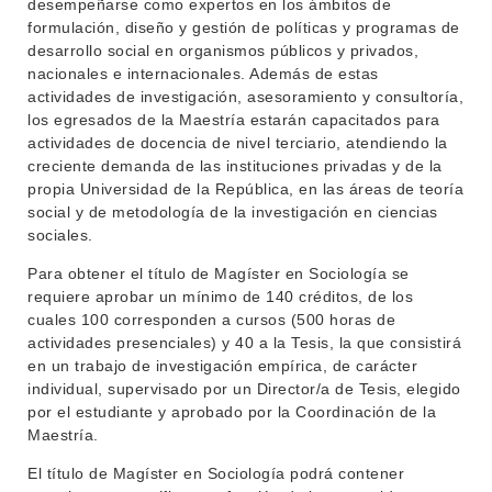
desempeñarse como expertos en los ámbitos de
formulación, diseño y gestión de políticas y programas de
desarrollo social en organismos públicos y privados,
nacionales e internacionales. Además de estas
actividades de investigación, asesoramiento y consultoría,
los egresados de la Maestría estarán capacitados para
actividades de docencia de nivel terciario, atendiendo la
creciente demanda de las instituciones privadas y de la
propia Universidad de la República, en las áreas de teoría
social y de metodología de la investigación en ciencias
sociales.
Para obtener el título de Magíster en Sociología se
requiere aprobar un mínimo de 140 créditos, de los
cuales 100 corresponden a cursos (500 horas de
actividades presenciales) y 40 a la Tesis, la que consistirá
en un trabajo de investigación empírica, de carácter
individual, supervisado por un Director/a de Tesis, elegido
por el estudiante y aprobado por la Coordinación de la
Maestría.
El título de Magíster en Sociología podrá contener
INSTITUCIONAL