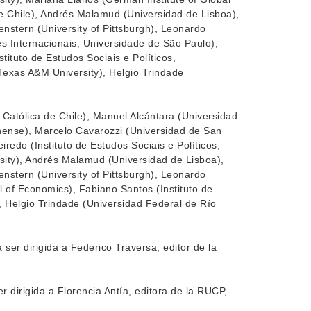
de Chile), Andrés Malamud (Universidad de Lisboa),
stern (University of Pittsburgh), Leonardo
es Internacionais, Universidade de São Paulo),
ituto de Estudos Sociais e Políticos,
Texas A&M University), Helgio Trindade
 Católica de Chile), Manuel Alcántara (Universidad
nense), Marcelo Cavarozzi (Universidad de San
redo (Instituto de Estudos Sociais e Políticos,
sity), Andrés Malamud (Universidad de Lisboa),
stern (University of Pittsburgh), Leonardo
 of Economics), Fabiano Santos (Instituto de
), Helgio Trindade (Universidad Federal de Río
er dirigida a Federico Traversa, editor de la
 dirigida a Florencia Antía, editora de la RUCP,