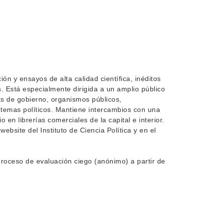
ón y ensayos de alta calidad científica, inéditos
s. Está especialmente dirigida a un amplio público
ias de gobierno, organismos públicos,
temas políticos. Mantiene intercambios con una
 en librerías comerciales de la capital e interior.
ebsite del Instituto de Ciencia Política y en el
proceso de evaluación ciego (anónimo) a partir de