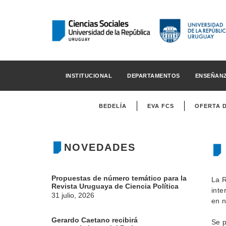
INSTITUCIONAL
DEPARTAMENTOS
ENSEÑAN
BEDELÍA
EVA FCS
OFERTA 
NOVEDADES
Propuestas de número temático para la
La R
Revista Uruguaya de Ciencia Política
inte
31 julio, 2026
en n
Gerardo Caetano recibirá
Se p