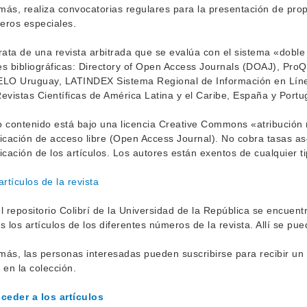
ás, realiza convocatorias regulares para la presentación de prop
eros especiales.
rata de una revista arbitrada que se evalúa con el sistema «doble
s bibliográficas: Directory of Open Access Journals (DOAJ), ProQ
ELO Uruguay, LATINDEX Sistema Regional de Información en Lí
evistas Científicas de América Latina y el Caribe, España y Portu
 contenido está bajo una licencia Creative Commons «atribución
icación de acceso libre (Open Access Journal). No cobra tasas aso
icación de los artículos. Los autores están exentos de cualquier t
artículos de la revista
l repositorio Colibrí de la Universidad de la República se encuent
s los artículos de los diferentes números de la revista. Allí se pue
ás, las personas interesadas pueden suscribirse para recibir un 
 en la colección.
ceder a los artículos