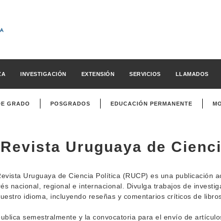
ZA
INVESTIGACIÓN
EXTENSIÓN
SERVICIOS
LLAMADOS
DE GRADO
POSGRADOS
EDUCACIÓN PERMANENTE
MO
Revista Uruguaya de Cienci
evista Uruguaya de Ciencia Política (RUCP) es una publicación a
rés nacional, regional e internacional. Divulga trabajos de investig
uestro idioma, incluyendo reseñas y comentarios críticos de libro
ublica semestralmente y la convocatoria para el envío de artícul