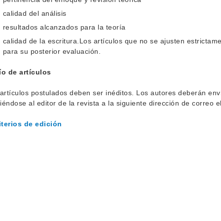
calidad del análisis
resultados alcanzados para la teoría
calidad de la escritura.Los artículos que no se ajusten estricta
para su posterior evaluación.
ío de artículos
artículos postulados deben ser inéditos. Los autores deberán envi
giéndose al editor de la revista a la siguiente dirección de correo
iterios de edición