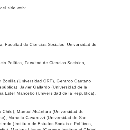
del sitio web:
ca, Facultad de Ciencias Sociales, Universidad de
cia Política, Facultad de Ciencias Sociales,
er Bonilla (Universidad ORT), Gerardo Caetano
epública), Javier Gallardo (Universidad de la
ía Ester Mancebo (Universidad de la República),
e Chile), Manuel Alcántara (Universidad de
se), Marcelo Cavarozzi (Universidad de San
redo (Instituto de Estudos Sociais e Políticos,
ity), Mariana Llanos (German Institute of Global