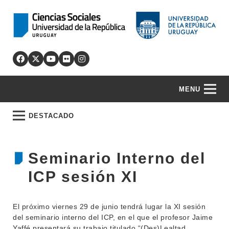
MENU
DESTACADO
Seminario Interno del
ICP sesión XI
El próximo viernes 29 de junio tendrá lugar la XI sesión
del seminario interno del ICP, en el que el profesor Jaime
Yaffé presentará su trabajo titulado “(Des)Lealtad