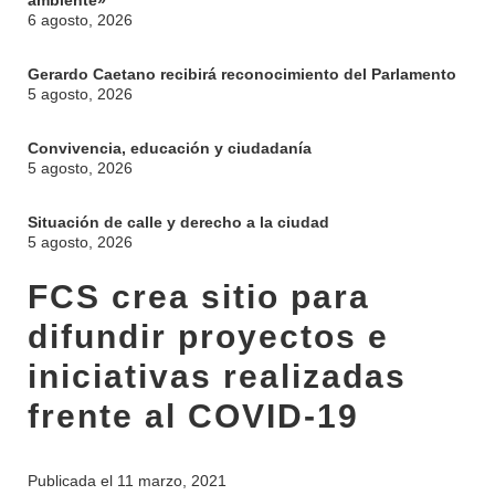
ambiente»
6 agosto, 2026
Gerardo Caetano recibirá reconocimiento del Parlamento
5 agosto, 2026
Convivencia, educación y ciudadanía
5 agosto, 2026
Situación de calle y derecho a la ciudad
5 agosto, 2026
FCS crea sitio para
difundir proyectos e
iniciativas realizadas
frente al COVID-19
INSTITUCIONAL
BEDELÍA
DEPARTAMENTOS
Publicada el
11 marzo, 2021
EVA FCS