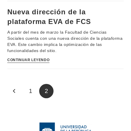
BIBLIOTECA
LLAMADOS
Nueva dirección de la
NOTICIAS
plataforma EVA de FCS
CONTACTO
A partir del mes de marzo la Facultad de Ciencias
Sociales cuenta con una nueva dirección de la plataforma
EVA. Este cambio implica la optimización de las
funcionalidades del sitio.
CONTINUAR LEYENDO
1
2