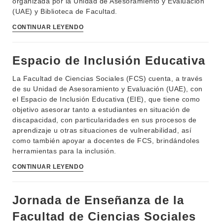
organizada por la Unidad de Asesoramiento y Evaluación
(UAE) y Biblioteca de Facultad.
CONTINUAR LEYENDO
Espacio de Inclusión Educativa
La Facultad de Ciencias Sociales (FCS) cuenta, a través
de su Unidad de Asesoramiento y Evaluación (UAE), con
el Espacio de Inclusión Educativa (EIE), que tiene como
objetivo asesorar tanto a estudiantes en situación de
discapacidad, con particularidades en sus procesos de
aprendizaje u otras situaciones de vulnerabilidad, así
como también apoyar a docentes de FCS, brindándoles
herramientas para la inclusión.
CONTINUAR LEYENDO
Jornada de Enseñanza de la
INSTITUCIONAL
BEDELÍA
Facultad de Ciencias Sociales
DEPARTAMENTOS