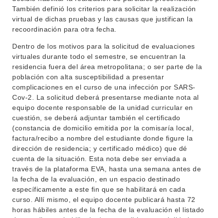
También definió los criterios para solicitar la realización
virtual de dichas pruebas y las causas que justifican la
recoordinación para otra fecha.
Dentro de los motivos para la solicitud de evaluaciones
virtuales durante todo el semestre, se encuentran la
residencia fuera del área metropolitana; o ser parte de la
población con alta susceptibilidad a presentar
complicaciones en el curso de una infección por SARS-
Cov-2. La solicitud deberá presentarse mediante nota al
equipo docente responsable de la unidad curricular en
cuestión, se deberá adjuntar también el certificado
(constancia de domicilio emitida por la comisaría local,
factura/recibo a nombre del estudiante donde figure la
dirección de residencia; y certificado médico) que dé
cuenta de la situación. Esta nota debe ser enviada a
través de la plataforma EVA, hasta una semana antes de
INSTITUCIONAL
la fecha de la evaluación, en un espacio destinado
BEDELÍA
específicamente a este fin que se habilitará en cada
DEPARTAMENTOS
curso. Allí mismo, el equipo docente publicará hasta 72
EVA FCS
horas hábiles antes de la fecha de la evaluación el listado
ENSEÑANZA