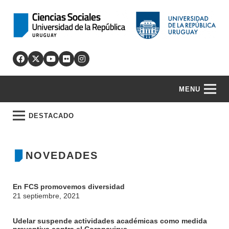
MENU
DESTACADO
NOVEDADES
En FCS promovemos diversidad
21 septiembre, 2021
Udelar suspende actividades académicas como medida