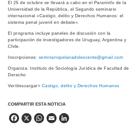
El 25 de octubre se llevará a cabo en el Paraninfo de la
Universidad de la República, el Segundo seminario
BIBLIOTECA
LLAMADOS
internacional «Castigo, delito y Derechos Humanos: el
sistema penal juvenil en debate».
NOTICIAS
El programa incluye paneles de discusión con la
CONTACTO
participación de investigadores de Uruguay, Argentina y
Chile.
Inscripciones:
seminariopelanadolescente@gmail.com
Organiza: Instituto de Sociología Jurídica de Facultad de
Derecho
Ver/descargar>
Castigo, delito y Derechos Humanos
COMPARTIR ESTA NOTICIA
Facebook
X
WhatsApp
Email
LinkedIn