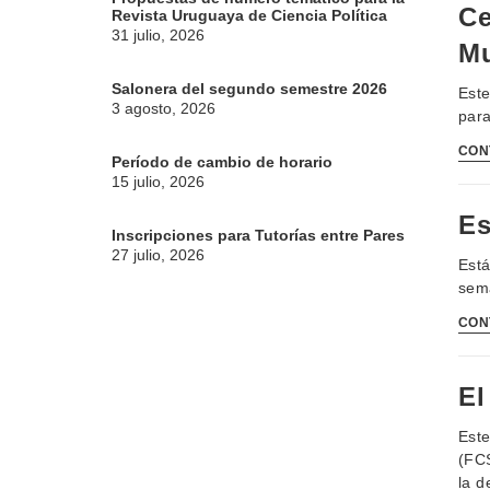
Ce
Revista Uruguaya de Ciencia Política
31 julio, 2026
Mu
Salonera del segundo semestre 2026
Este
3 agosto, 2026
para
CON
Período de cambio de horario
15 julio, 2026
Es
Inscripciones para Tutorías entre Pares
27 julio, 2026
Está
sema
CON
El
Este
(FCS
la d