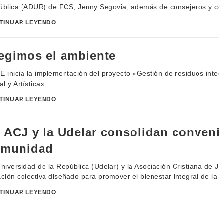
blica (ADUR) de FCS, Jenny Segovia, además de consejeros y co
TINUAR LEYENDO
egimos el ambiente
 inicia la implementación del proyecto «Gestión de residuos integr
al y Artística»
TINUAR LEYENDO
 ACJ y la Udelar consolidan conveni
omunidad
niversidad de la República (Udelar) y la Asociación Cristiana de
iación colectiva diseñado para promover el bienestar integral de la
TINUAR LEYENDO