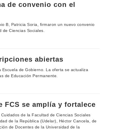
ma de convenio con el
pio B, Patricia Soria, firmaron un nuevo convenio
 de Ciencias Sociales.
ripciones abiertas
a Escuela de Gobierno. La oferta se actualiza
tas de Educación Permanente.
 FCS se amplía y fortalece
y Cuidados de la Facultad de Ciencias Sociales
sidad de la República (Udelar), Héctor Cancela, de
ción de Docentes de la Universidad de la