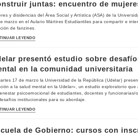
nstruir juntas: encuentro de mujere
res y disidencias del Área Social y Artística (ASA) de la Univers
e marzo en el Aulario Mártires Estudiantiles para compartir e inte
ción de fanzines.
TINUAR LEYENDO
elar presentó estudio sobre desafíos
ntal en la comunidad universitaria
artes 17 de marzo la Universidad de la República (Udelar) presen
ción a la salud mental en la Udelar», un estudio exploratorio que 
ienestar psicoemocional de estudiantes, docentes y funcionarias/o
desafíos institucionales para su abordaje.
TINUAR LEYENDO
cuela de Gobierno: cursos con insc