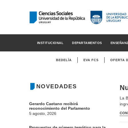
INSTITUCIONAL
DEPARTAMENTOS
ENSEÑAN
BEDELÍA
EVA FCS
OFERTA 
NOVEDADES
Nu
La B
Gerardo Caetano recibirá
ingr
reconocimiento del Parlamento
5 agosto, 2026
CON
Propuestas de número temático para la