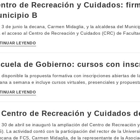
ntro de Recreación y Cuidados: fir
nicipio B
 3 de junio la decana, Carmen Midaglia, y la alcaldesa del Munici
 el acceso al Centro de Recreación y Cuidados (CRC) de Facultad
TINUAR LEYENDO
cuela de Gobierno: cursos con insc
 disponible la propuesta formativa con inscripciones abiertas de l
na a semana e incluye cursos virtuales, presenciales y propues
TINUAR LEYENDO
 Centro de Recreación y Cuidados de
 30 de abril se inauguró la ampliación del Centro de Recreación 
). La actividad contó con la participación del rector de la Univer
ecana de FCS, Carmen Midaglia, de la representante de la Asocia