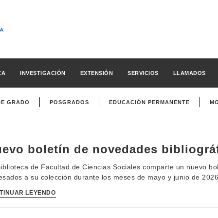
ZA
INVESTIGACIÓN
EXTENSIÓN
SERVICIOS
LLAMADOS
DE GRADO
POSGRADOS
EDUCACIÓN PERMANENTE
MO
evo boletín de novedades bibliográ
iblioteca de Facultad de Ciencias Sociales comparte un nuevo bole
esados a su colección durante los meses de mayo y junio de 2026
TINUAR LEYENDO