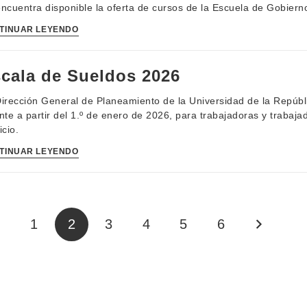
ncuentra disponible la oferta de cursos de la Escuela de Gobierno
TINUAR LEYENDO
cala de Sueldos 2026
irección General de Planeamiento de la Universidad de la Repúbl
nte a partir del 1.º de enero de 2026, para trabajadoras y trabaja
icio.
TINUAR LEYENDO
1
2
3
4
5
6