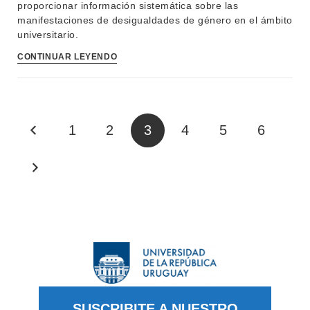
proporcionar información sistemática sobre las
manifestaciones de desigualdades de género en el ámbito
universitario.
CONTINUAR LEYENDO
1
2
3
4
5
6
SUSCRIBITE A NUESTRO